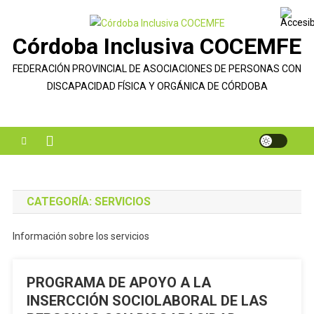
Saltar
al
Córdoba Inclusiva COCEMFE
contenido
FEDERACIÓN PROVINCIAL DE ASOCIACIONES DE PERSONAS CON
DISCAPACIDAD FÍSICA Y ORGÁNICA DE CÓRDOBA
CATEGORÍA:
SERVICIOS
Información sobre los servicios
PROGRAMA DE APOYO A LA
INSERCCIÓN SOCIOLABORAL DE LAS