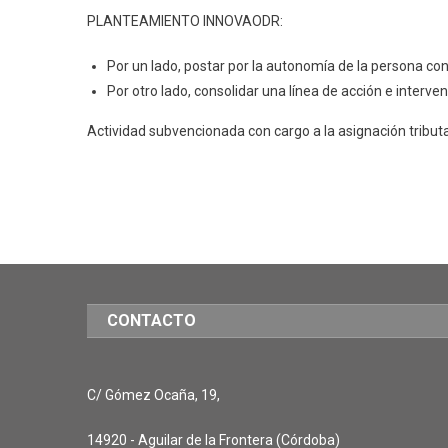
PLANTEAMIENTO INNOVAODR:
Por un lado, postar por la autonomía de la persona co
Por otro lado, consolidar una línea de acción e interve
Actividad subvencionada con cargo a la asignación tributa
CONTACTO
C/ Gómez Ocaña, 19,
14920 - Aguilar de la Frontera (Córdoba)