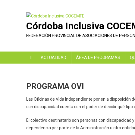
Saltar
al
contenido
Córdoba Inclusiva COC
FEDERACIÓN PROVINCIAL DE ASOCIACIONES DE PERSO
ACTUALIDAD
ÁREA DE PROGRAMAS
QU
PROGRAMA OVI
Las Oficinas de Vida Independiente ponen a disposición 
con discapacidad cuenta con el poder de decidir qué tipo
El colectivo destinatario son personas con discapacidad 
dependencia por parte de la Administración u otra entidad.