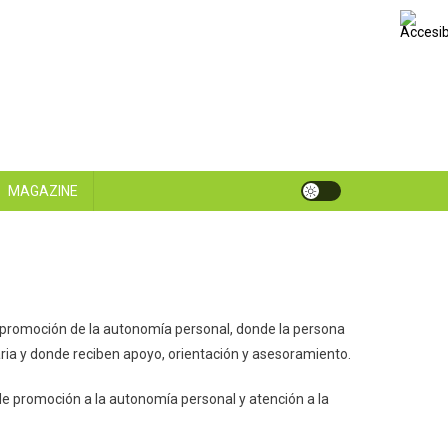
MAGAZINE
e promoción de la autonomía personal, donde la persona
aria y donde reciben apoyo, orientación y asesoramiento.
de promoción a la autonomía personal y atención a la