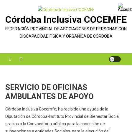
Saltar
al
Córdoba Inclusiva COCEMFE
contenido
FEDERACIÓN PROVINCIAL DE ASOCIACIONES DE PERSONAS CON
DISCAPACIDAD FÍSICA Y ORGÁNICA DE CÓRDOBA
SERVICIO DE OFICINAS
AMBULANTES DE APOYO
Córdoba Inclusiva Cocemfe, ha recibido una ayuda de la
Diputación de Córdoba-Instituto Provincial de Bienestar Social,
gracias a la Convocatoria pública para la concesión de
subvenciones a entidades Sociales, para la ejecución del