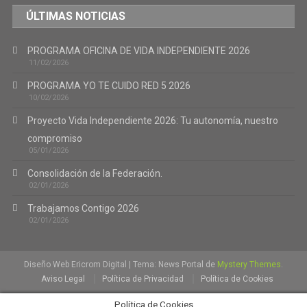
ÚLTIMAS NOTICIAS
PROGRAMA OFICINA DE VIDA INDEPENDIENTE 2026
11/02/2026
PROGRAMA YO TE CUIDO RED 5 2026
10/02/2026
Proyecto Vida Independiente 2026: Tu autonomía, nuestro
compromiso
05/01/2026
Consolidación de la Federación.
02/01/2026
Trabajamos Contigo 2026
02/01/2026
Diseño Web Ericrom Digital
|
Tema: News Portal de
Mystery Themes
.
Aviso Legal
Política de Privacidad
Política de Cookies
Política de Cookies