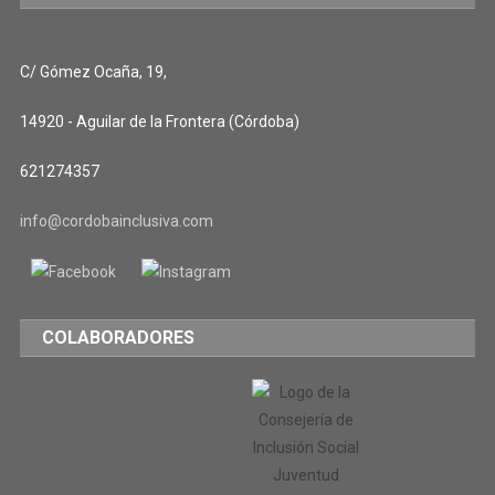
C/ Gómez Ocaña, 19,
14920 - Aguilar de la Frontera (Córdoba)
621274357
info@cordobainclusiva.com
COLABORADORES