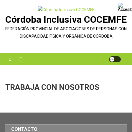
Saltar
al
Córdoba Inclusiva COCEMFE
contenido
FEDERACIÓN PROVINCIAL DE ASOCIACIONES DE PERSONAS CON
DISCAPACIDAD FÍSICA Y ORGÁNICA DE CÓRDOBA
TRABAJA CON NOSOTROS
CONTACTO