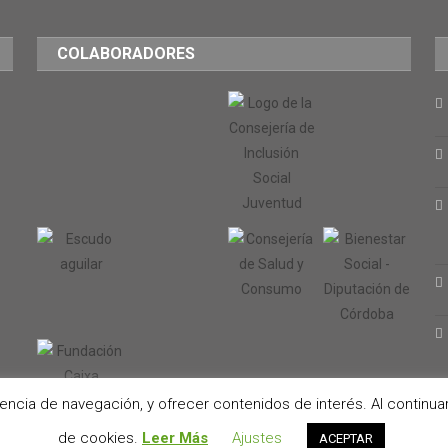
COLABORADORES
iencia de navegación, y ofrecer contenidos de interés. Al contin
de cookies.
Leer Más
Ajustes
ACEPTAR