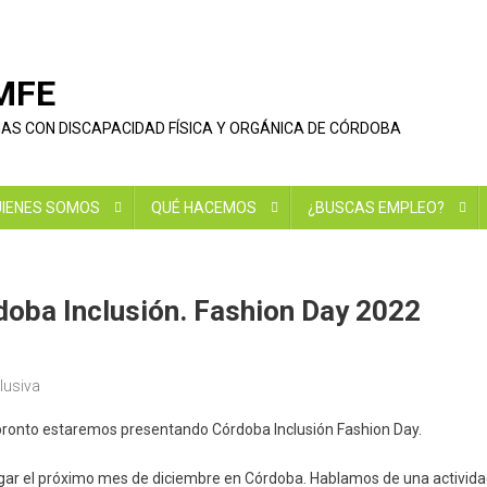
EMFE
NAS CON DISCAPACIDAD FÍSICA Y ORGÁNICA DE CÓRDOBA
IENES SOMOS
QUÉ HACEMOS
¿BUSCAS EMPLEO?
doba Inclusión. Fashion Day 2022
lusiva
pronto estaremos presentando Córdoba Inclusión Fashion Day.
gar el próximo mes de diciembre en Córdoba. Hablamos de una actividad 