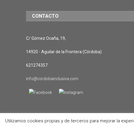
CONTACTO
C/ Gómez Ocaña, 19,
14920 - Aguilar de la Frontera (Córdoba)
621274357
info@cordobainclusiva.com
Utilizamos cookies propias y de terceros para mejorar la exper