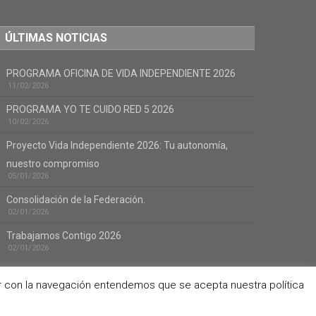
ÚLTIMAS NOTICIAS
PROGRAMA OFICINA DE VIDA INDEPENDIENTE 2026
11/02/2026
PROGRAMA YO TE CUIDO RED 5 2026
10/02/2026
Proyecto Vida Independiente 2026: Tu autonomía,
nuestro compromiso
05/01/2026
Consolidación de la Federación.
02/01/2026
Trabajamos Contigo 2026
02/01/2026
uar con la navegación entendemos que se acepta nuestra política