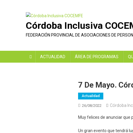
Saltar
al
contenido
Córdoba Inclusiva COC
FEDERACIÓN PROVINCIAL DE ASOCIACIONES DE PERSO
ACTUALIDAD
ÁREA DE PROGRAMAS
QU
7 De Mayo. Cór
Actualidad
Córdoba Inc
26/08/2022
Muy felices de anunciar que 
Un gran evento que tendrá lu