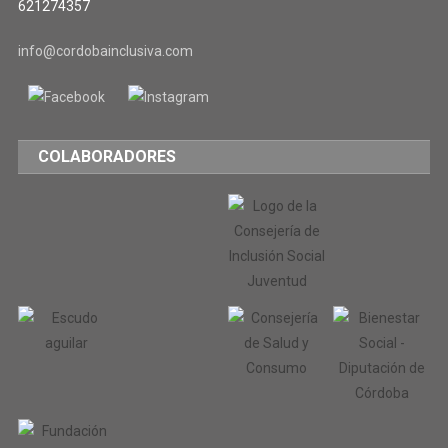
621274357
info@cordobainclusiva.com
COLABORADORES