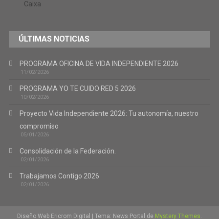
ÚLTIMAS NOTICIAS
PROGRAMA OFICINA DE VIDA INDEPENDIENTE 2026
11/02/2026
PROGRAMA YO TE CUIDO RED 5 2026
10/02/2026
Proyecto Vida Independiente 2026: Tu autonomía, nuestro
compromiso
05/01/2026
Consolidación de la Federación.
02/01/2026
Trabajamos Contigo 2026
02/01/2026
Diseño Web Ericrom Digital
|
Tema: News Portal de
Mystery Themes
.