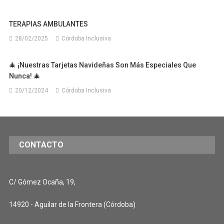
TERAPIAS AMBULANTES
28/02/2025
Córdoba Inclusiva
🎄 ¡Nuestras Tarjetas Navideñas Son Más Especiales Que
Nunca! 🎄
20/12/2024
Córdoba Inclusiva
CONTACTO
C/ Gómez Ocaña, 19,
14920 - Aguilar de la Frontera (Córdoba)