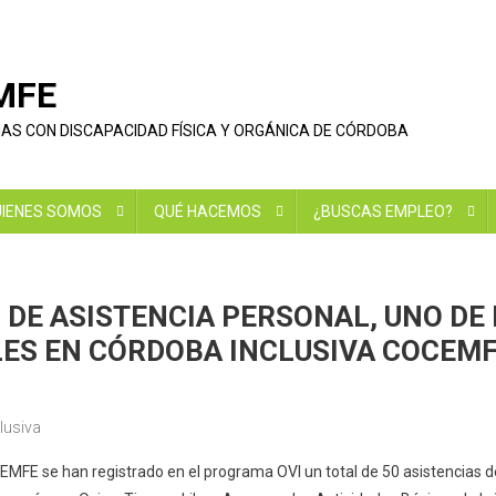
EMFE
NAS CON DISCAPACIDAD FÍSICA Y ORGÁNICA DE CÓRDOBA
IENES SOMOS
QUÉ HACEMOS
¿BUSCAS EMPLEO?
 DE ASISTENCIA PERSONAL, UNO DE 
ES EN CÓRDOBA INCLUSIVA COCEM
lusiva
MFE se han registrado en el programa OVI un total de 50 asistencias de