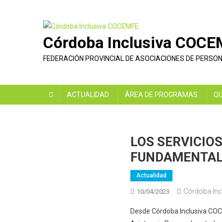
Saltar
al
contenido
Córdoba Inclusiva COC
FEDERACIÓN PROVINCIAL DE ASOCIACIONES DE PERSO
ACTUALIDAD
ÁREA DE PROGRAMAS
QU
LOS SERVICIOS
FUNDAMENTAL
Actualidad
Córdoba Inc
10/04/2023
Desde Córdoba Inclusiva COCE