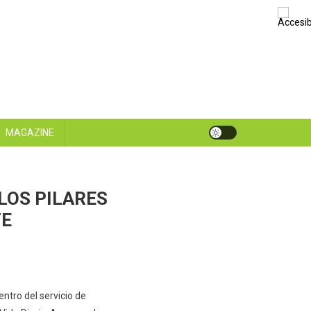
MAGAZINE
LOS PILARES
FE
ntro del servicio de