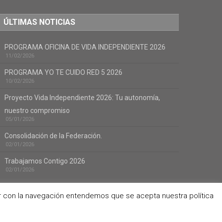
ÚLTIMAS NOTICIAS
PROGRAMA OFICINA DE VIDA INDEPENDIENTE 2026
11/02/2026
PROGRAMA YO TE CUIDO RED 5 2026
10/02/2026
Proyecto Vida Independiente 2026: Tu autonomía,
nuestro compromiso
05/01/2026
Consolidación de la Federación.
02/01/2026
Trabajamos Contigo 2026
02/01/2026
uar con la navegación entendemos que se acepta nuestra política
Aviso Legal
Política de Privacidad
Política de Cookies