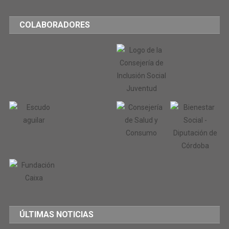
COLABORADORES
ÚLTIMAS NOTICIAS