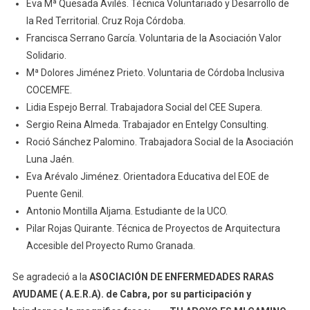
Eva Mª Quesada Avilés. Técnica Voluntariado y Desarrollo de
la Red Territorial. Cruz Roja Córdoba.
Francisca Serrano García. Voluntaria de la Asociación Valor
Solidario.
Mª Dolores Jiménez Prieto. Voluntaria de Córdoba Inclusiva
COCEMFE.
Lidia Espejo Berral. Trabajadora Social del CEE Supera.
Sergio Reina Almeda. Trabajador en Entelgy Consulting.
Roció Sánchez Palomino. Trabajadora Social de la Asociación
Luna Jaén.
Eva Arévalo Jiménez. Orientadora Educativa del EOE de
Puente Genil.
Antonio Montilla Aljama. Estudiante de la UCO.
Pilar Rojas Quirante. Técnica de Proyectos de Arquitectura
Accesible del Proyecto Rumo Granada.
Se agradeció a la
ASOCIACIÓN DE ENFERMEDADES RARAS
AYUDAME ( A.E.R.A).
de Cabra, por su participación y