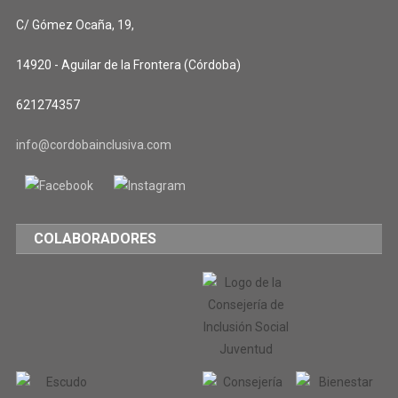
C/ Gómez Ocaña, 19,
14920 - Aguilar de la Frontera (Córdoba)
621274357
info@cordobainclusiva.com
COLABORADORES